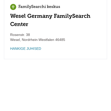
FamilySearchi keskus
Wesel Germany FamilySearch
Center
Rosenstr. 38
Wesel
,
Nordrhein-Westfalen
46485
HANKIGE JUHISED