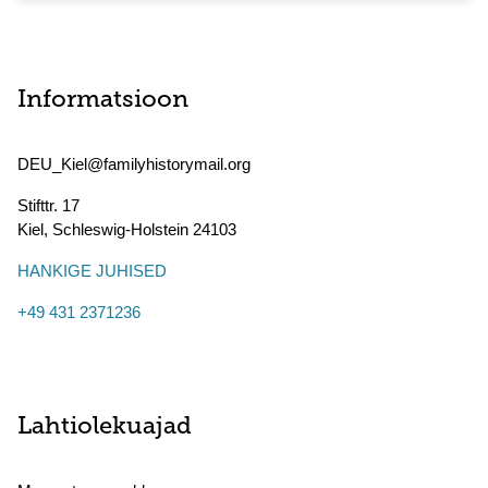
Informatsioon
DEU_Kiel@familyhistorymail.org
Stifttr. 17
Kiel
,
Schleswig-Holstein
24103
HANKIGE JUHISED
+49 431 2371236
Lahtiolekuajad