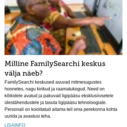
Milline FamilySearchi keskus
välja näeb?
FamilySearchi keskused asuvad mitmesugustes
hoonetes, nagu kirikud ja raamatukogud. Need on
kõikidele avatud ja pakuvad ligipääsu eksklusiivsetele
ülestähendustele ja tasuta ligipääsu tehnoloogiale.
Personali on koolitatud aitama teil oma perekonna kohta
uurida ja avastusi teha.
LISAINFO