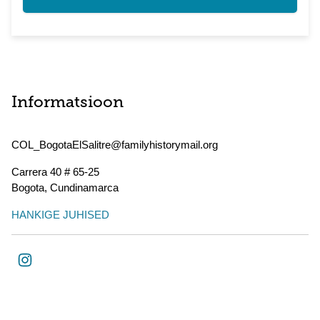
Informatsioon
COL_BogotaElSalitre@familyhistorymail.org
Carrera 40 # 65-25
Bogota
,
Cundinamarca
HANKIGE JUHISED