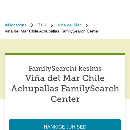
All locations
Tšiili
Viña del Mar
Viña del Mar Chile Achupallas FamilySearch Center
FamilySearchi keskus
Viña del Mar Chile
Achupallas FamilySearch
Center
HANKIGE JUHISED