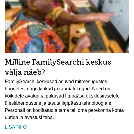
Milline FamilySearchi keskus
välja näeb?
FamilySearchi keskused asuvad mitmesugustes
hoonetes, nagu kirikud ja raamatukogud. Need on
kõikidele avatud ja pakuvad ligipääsu eksklusiivsetele
ülestähendustele ja tasuta ligipääsu tehnoloogiale.
Personali on koolitatud aitama teil oma perekonna kohta
uurida ja avastusi teha.
LISAINFO