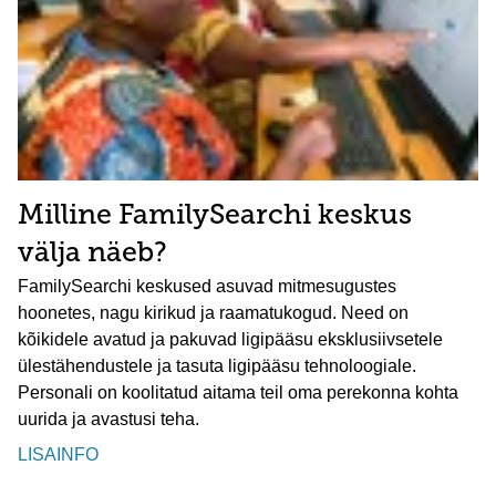
Milline FamilySearchi keskus
välja näeb?
FamilySearchi keskused asuvad mitmesugustes
hoonetes, nagu kirikud ja raamatukogud. Need on
kõikidele avatud ja pakuvad ligipääsu eksklusiivsetele
ülestähendustele ja tasuta ligipääsu tehnoloogiale.
Personali on koolitatud aitama teil oma perekonna kohta
uurida ja avastusi teha.
LISAINFO