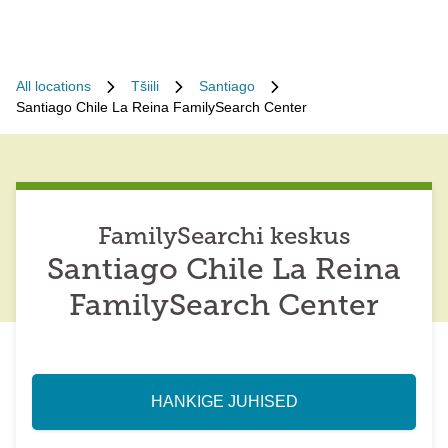
All locations
Tšiili
Santiago
Santiago Chile La Reina FamilySearch Center
FamilySearchi keskus
Santiago Chile La Reina
FamilySearch Center
HANKIGE JUHISED