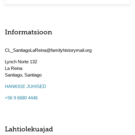
Informatsioon
CL_SantiagoLaReina@familyhistorymail.org
Lynch Norte 132
La Reina
Santiago
,
Santiago
HANKIGE JUHISED
+56 9 6680 4446
Lahtiolekuajad