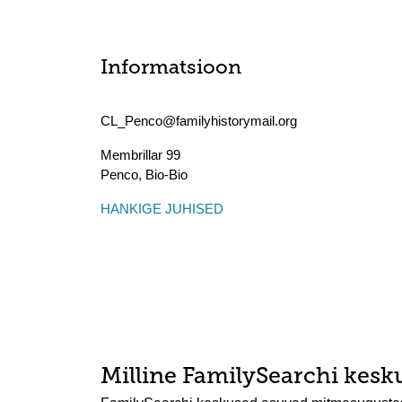
Informatsioon
CL_Penco@familyhistorymail.org
Membrillar 99
Penco
,
Bio-Bio
HANKIGE JUHISED
Milline FamilySearchi kesku