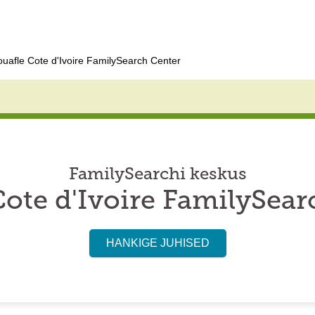
ouafle Cote d'Ivoire FamilySearch Center
FamilySearchi keskus
Cote d'Ivoire FamilySear
HANKIGE JUHISED