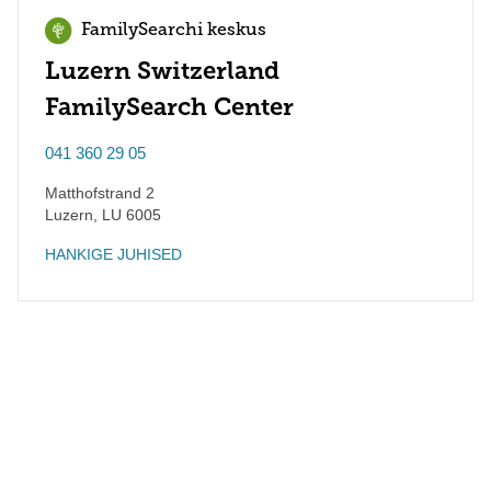
FamilySearchi keskus
Luzern Switzerland
FamilySearch Center
041 360 29 05
Matthofstrand 2
Luzern
,
LU
6005
HANKIGE JUHISED