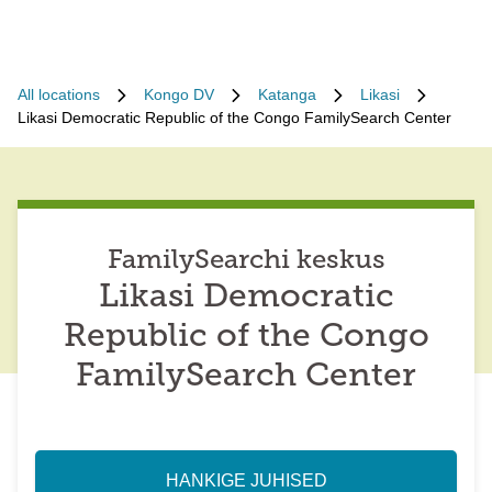
All locations
Kongo DV
Katanga
Likasi
Likasi Democratic Republic of the Congo FamilySearch Center
FamilySearchi keskus
Likasi Democratic
Republic of the Congo
FamilySearch Center
HANKIGE JUHISED