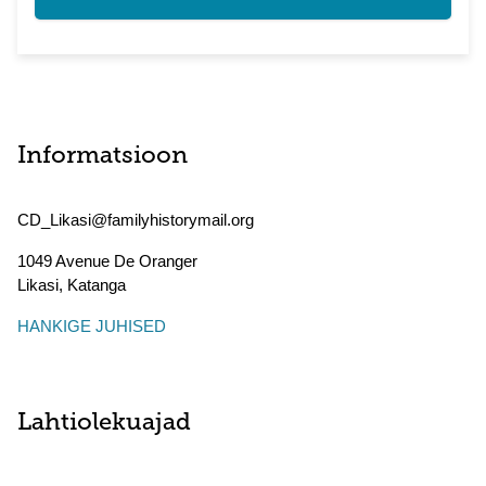
Informatsioon
CD_Likasi@familyhistorymail.org
1049 Avenue De Oranger
Likasi
,
Katanga
HANKIGE JUHISED
Lahtiolekuajad