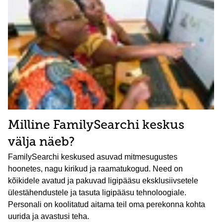
Milline FamilySearchi keskus
välja näeb?
FamilySearchi keskused asuvad mitmesugustes
hoonetes, nagu kirikud ja raamatukogud. Need on
kõikidele avatud ja pakuvad ligipääsu eksklusiivsetele
ülestähendustele ja tasuta ligipääsu tehnoloogiale.
Personali on koolitatud aitama teil oma perekonna kohta
uurida ja avastusi teha.