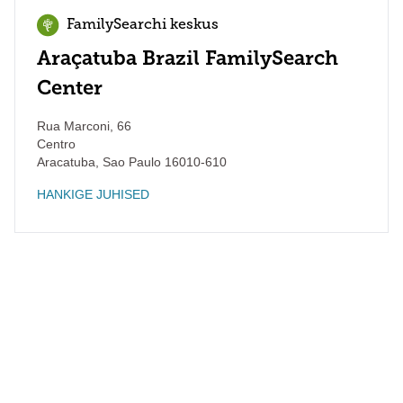
FamilySearchi keskus
Araçatuba Brazil FamilySearch
Center
Rua Marconi, 66
Centro
Aracatuba
,
Sao Paulo
16010-610
HANKIGE JUHISED