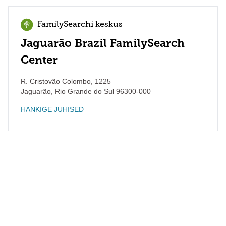
FamilySearchi keskus
Jaguarão Brazil FamilySearch
Center
R. Cristovão Colombo, 1225
Jaguarão
,
Rio Grande do Sul
96300-000
HANKIGE JUHISED