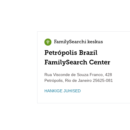
FamilySearchi keskus
Petrópolis Brazil
FamilySearch Center
Rua Visconde de Souza Franco, 428
Petrópolis
,
Rio de Janeiro
25625-081
HANKIGE JUHISED