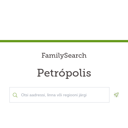
FamilySearch
Petrópolis
Geolo