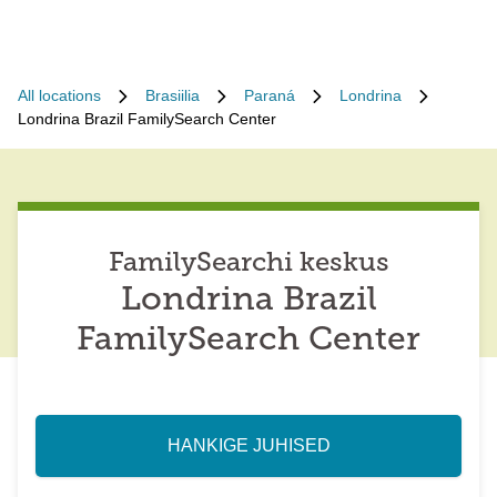
All locations
Brasiilia
Paraná
Londrina
Londrina Brazil FamilySearch Center
FamilySearchi keskus
Londrina Brazil
FamilySearch Center
HANKIGE JUHISED