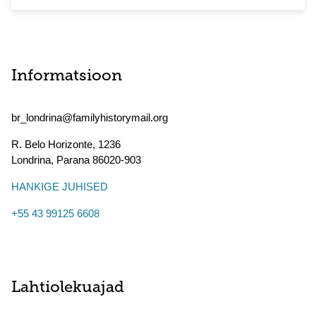
Informatsioon
br_londrina@familyhistorymail.org
R. Belo Horizonte, 1236
Londrina
,
Parana
86020-903
HANKIGE JUHISED
+55 43 99125 6608
Lahtiolekuajad