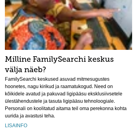
Milline FamilySearchi keskus
välja näeb?
FamilySearchi keskused asuvad mitmesugustes
hoonetes, nagu kirikud ja raamatukogud. Need on
kõikidele avatud ja pakuvad ligipääsu eksklusiivsetele
ülestähendustele ja tasuta ligipääsu tehnoloogiale.
Personali on koolitatud aitama teil oma perekonna kohta
uurida ja avastusi teha.
LISAINFO