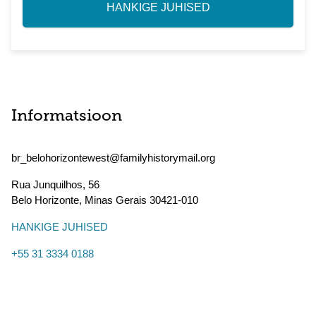
HANKIGE JUHISED
Informatsioon
br_belohorizontewest@familyhistorymail.org
Rua Junquilhos, 56
Belo Horizonte
,
Minas Gerais
30421-010
HANKIGE JUHISED
+55 31 3334 0188