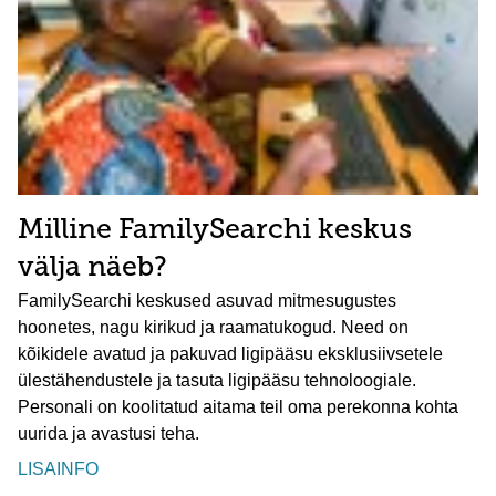
Milline FamilySearchi keskus
välja näeb?
FamilySearchi keskused asuvad mitmesugustes
hoonetes, nagu kirikud ja raamatukogud. Need on
kõikidele avatud ja pakuvad ligipääsu eksklusiivsetele
ülestähendustele ja tasuta ligipääsu tehnoloogiale.
Personali on koolitatud aitama teil oma perekonna kohta
uurida ja avastusi teha.
LISAINFO