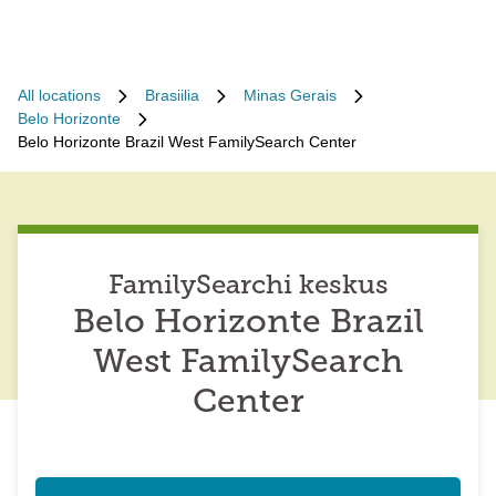
All locations
Brasiilia
Minas Gerais
Belo Horizonte
Belo Horizonte Brazil West FamilySearch Center
FamilySearchi keskus
Belo Horizonte Brazil
West FamilySearch
Center