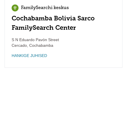
FamilySearchi keskus
Cochabamba Bolivia Sarco
FamilySearch Center
S N Eduardo Pavón Street
Cercado
,
Cochabamba
HANKIGE JUHISED