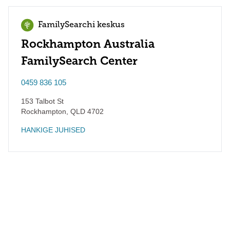
FamilySearchi keskus
Rockhampton Australia
FamilySearch Center
0459 836 105
153 Talbot St
Rockhampton
,
QLD
4702
HANKIGE JUHISED