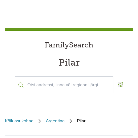
FamilySearch
Pilar
Geoloca
Kõik asukohad
Argentina
Pilar