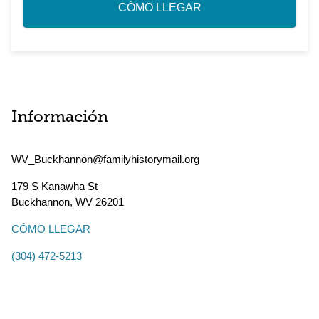
CÓMO LLEGAR
Información
WV_Buckhannon@familyhistorymail.org
179 S Kanawha St
Buckhannon
,
WV
26201
CÓMO LLEGAR
(304) 472-5213