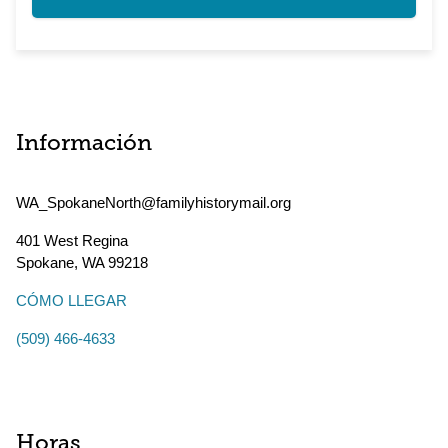
Información
WA_SpokaneNorth@familyhistorymail.org
401 West Regina
Spokane
,
WA
99218
CÓMO LLEGAR
(509) 466-4633
Horas