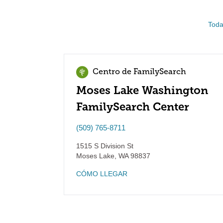
Toda
Centro de FamilySearch
Moses Lake Washington
FamilySearch Center
(509) 765-8711
1515 S Division St
Moses Lake
,
WA
98837
CÓMO LLEGAR