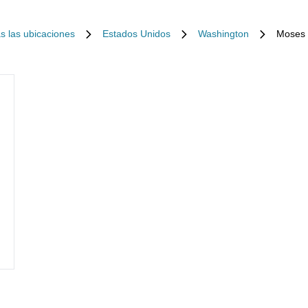
s las ubicaciones
Estados Unidos
Washington
Moses 