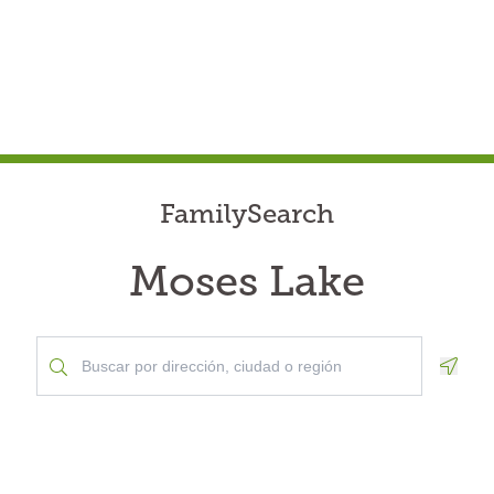
FamilySearch
Moses Lake
Geolo