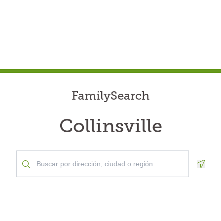
FamilySearch
Collinsville
Geolo