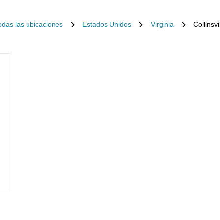
odas las ubicaciones
Estados Unidos
Virginia
Collinsvi