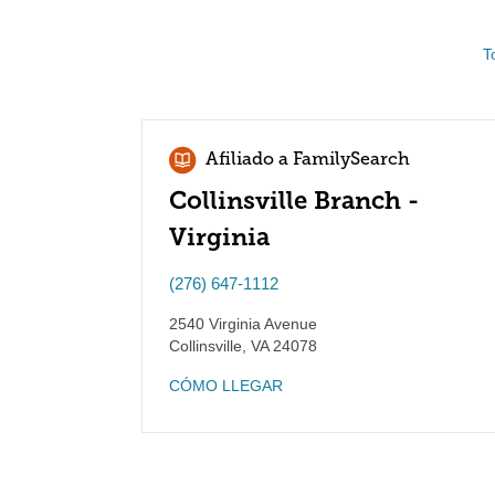
T
Afiliado a FamilySearch
Collinsville Branch -
Virginia
(276) 647-1112
2540 Virginia Avenue
Collinsville
,
VA
24078
CÓMO LLEGAR