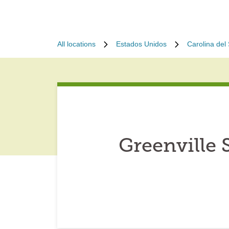
All locations
Estados Unidos
Carolina del
Greenville 