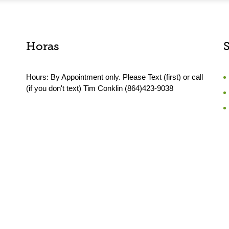
Horas
Hours: By Appointment only. Please Text (first) or call
(if you don't text) Tim Conklin (864)423-9038