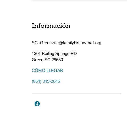
Información
SC_Greenville@familyhistorymail.org
1301 Boiling Springs RD
Greer
,
SC
29650
CÓMO LLEGAR
(864) 349-2645