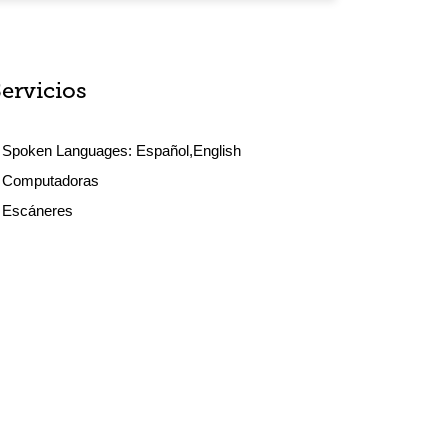
Servicios
Spoken Languages:
Español,English
Computadoras
Escáneres