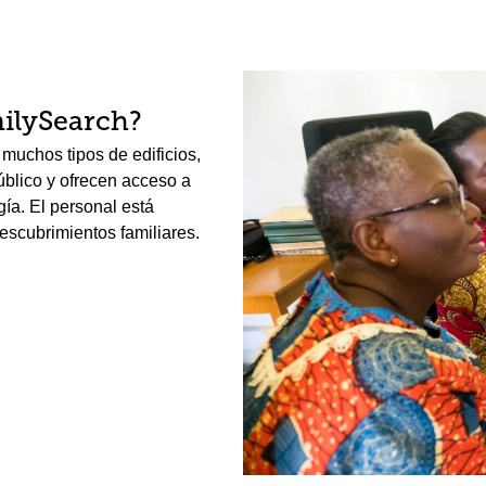
ilySearch?
muchos tipos de edificios,
público y ofrecen acceso a
gía. El personal está
escubrimientos familiares.