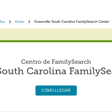
 Sur
Greer
Greenville South Carolina FamilySearch Center
Centro de FamilySearch
South Carolina FamilyS
CÓMO LLEGAR