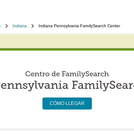
a
Indiana
Indiana Pennsylvania FamilySearch Center
Centro de FamilySearch
Pennsylvania FamilySear
CÓMO LLEGAR