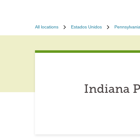
All locations
Estados Unidos
Pennsylvani
Indiana 