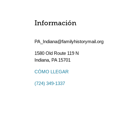
Información
PA_Indiana@familyhistorymail.org
1580 Old Route 119 N
Indiana
,
PA
15701
CÓMO LLEGAR
(724) 349-1337