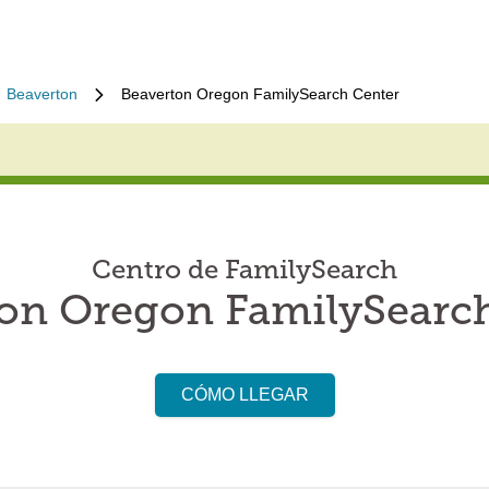
Beaverton
Beaverton Oregon FamilySearch Center
Centro de FamilySearch
on Oregon FamilySearc
CÓMO LLEGAR