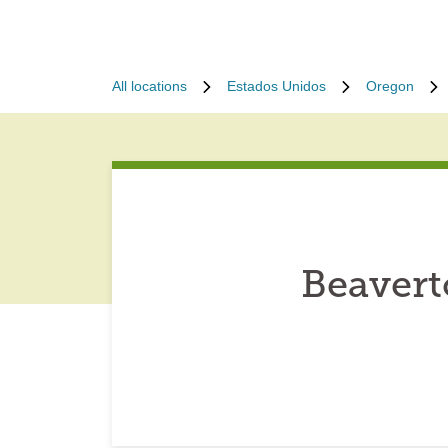
All locations
Estados Unidos
Oregon
Beavert