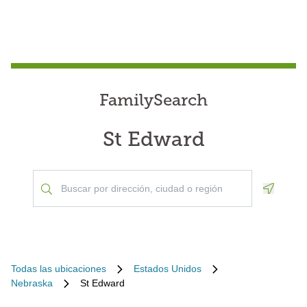
FamilySearch
St Edward
Geoloca
Todas las ubicaciones
Estados Unidos
Nebraska
St Edward