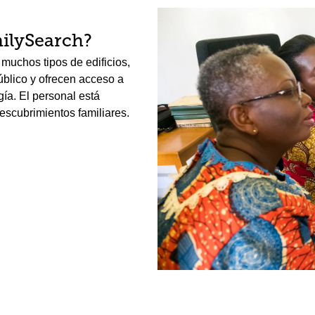
ilySearch?
muchos tipos de edificios,
público y ofrecen acceso a
gía. El personal está
escubrimientos familiares.