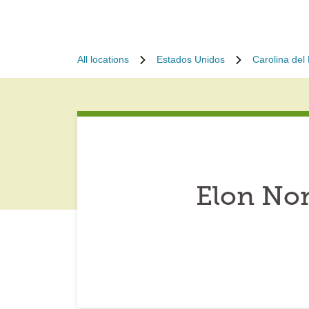
All locations
Estados Unidos
Carolina del
Elon Nor