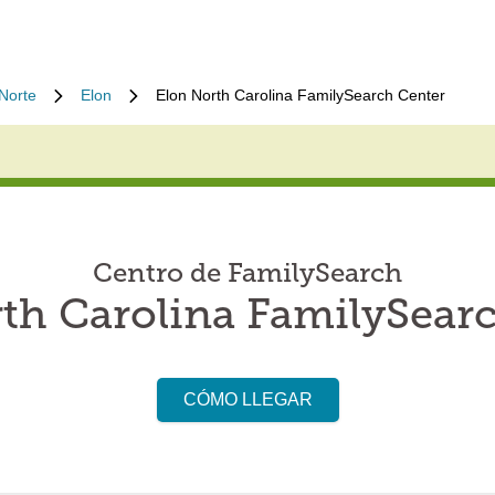
 Norte
Elon
Elon North Carolina FamilySearch Center
Centro de FamilySearch
th Carolina FamilySear
CÓMO LLEGAR