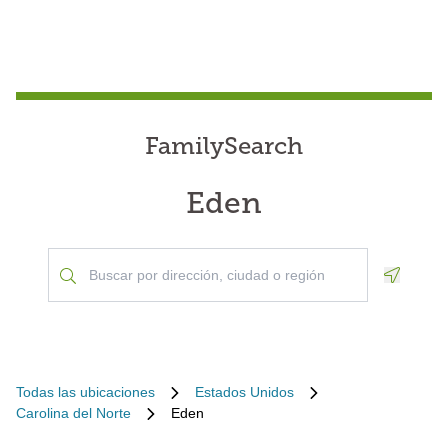
FamilySearch
Eden
Geoloca
Todas las ubicaciones
Estados Unidos
Carolina del Norte
Eden