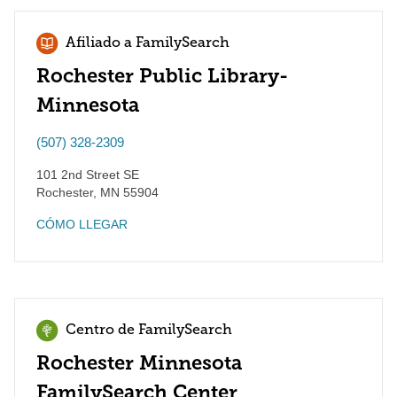
Afiliado a FamilySearch
Rochester Public Library-
Minnesota
(507) 328-2309
101 2nd Street SE
Rochester
,
MN
55904
CÓMO LLEGAR
Centro de FamilySearch
Rochester Minnesota
FamilySearch Center