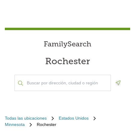
FamilySearch
Rochester
Geoloca
Todas las ubicaciones
Estados Unidos
Minnesota
Rochester