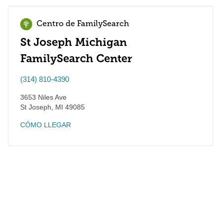
Centro de FamilySearch
St Joseph Michigan
FamilySearch Center
(314) 810-4390
3653 Niles Ave
St Joseph
,
MI
49085
CÓMO LLEGAR