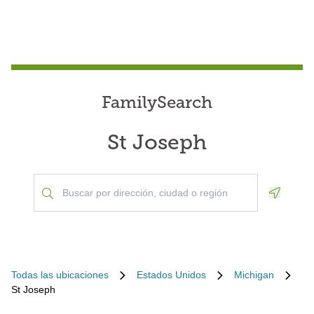
FamilySearch
St Joseph
Geoloca
Todas las ubicaciones
Estados Unidos
Michigan
St Joseph