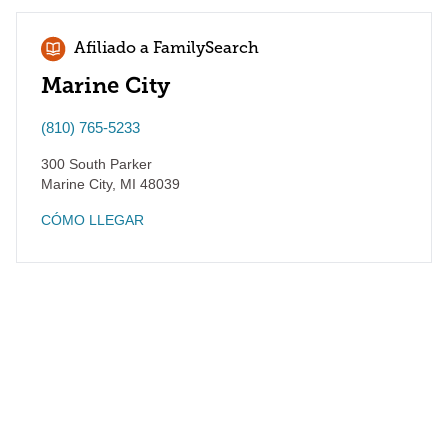
Afiliado a FamilySearch
Marine City
(810) 765-5233
300 South Parker
Marine City
,
MI
48039
CÓMO LLEGAR