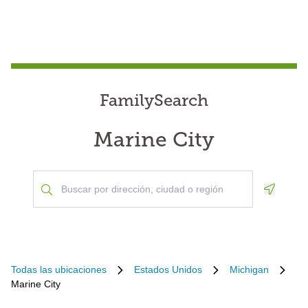
FamilySearch
Marine City
Geoloca
Todas las ubicaciones
Estados Unidos
Michigan
Marine City