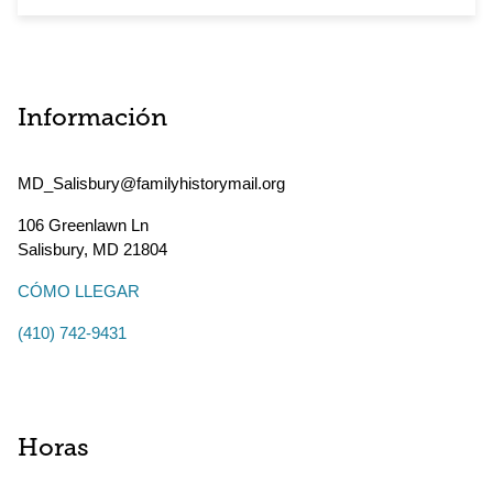
Información
MD_Salisbury@familyhistorymail.org
106 Greenlawn Ln
Salisbury
,
MD
21804
CÓMO LLEGAR
(410) 742-9431
Horas