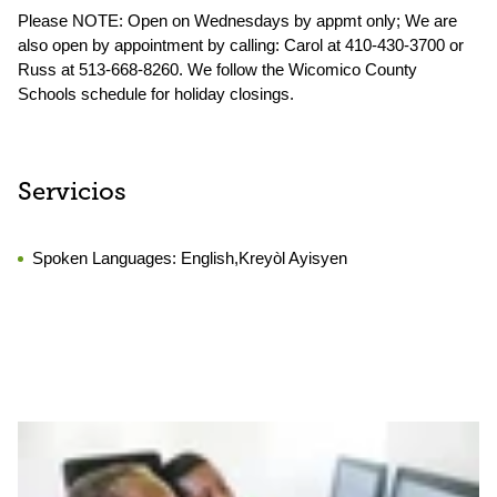
Please NOTE: Open on Wednesdays by appmt only; We are
also open by appointment by calling: Carol at 410-430-3700 or
Russ at 513-668-8260. We follow the Wicomico County
Schools schedule for holiday closings.
Servicios
Spoken Languages:
English,Kreyòl Ayisyen