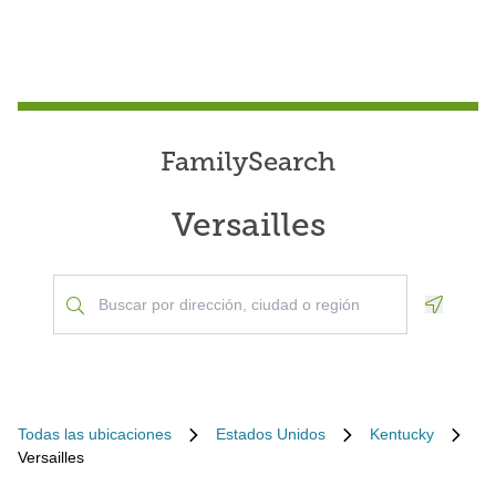
FamilySearch
Versailles
Geoloca
Todas las ubicaciones
Estados Unidos
Kentucky
Versailles