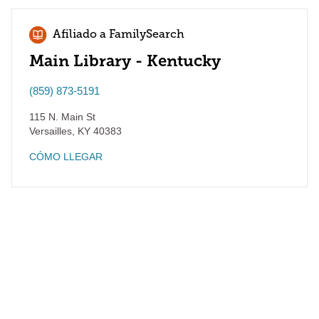
Afiliado a FamilySearch
Main Library - Kentucky
(859) 873-5191
115 N. Main St
Versailles
,
KY
40383
CÓMO LLEGAR