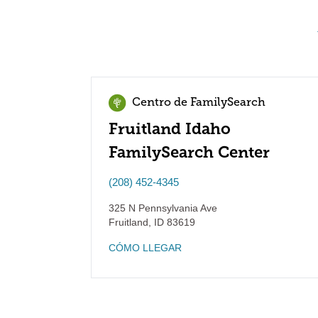
Centro de FamilySearch
Fruitland Idaho
FamilySearch Center
(208) 452-4345
325 N Pennsylvania Ave
Fruitland
,
ID
83619
CÓMO LLEGAR