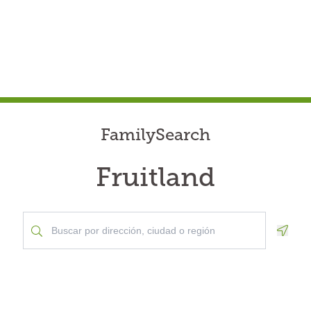
FamilySearch
Fruitland
Geolo