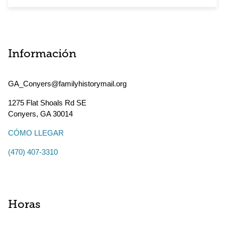
Información
GA_Conyers@familyhistorymail.org
1275 Flat Shoals Rd SE
Conyers
,
GA
30014
CÓMO LLEGAR
(470) 407-3310
Horas