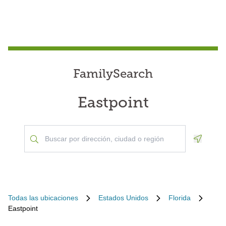
FamilySearch
Eastpoint
Geoloca
Todas las ubicaciones
Estados Unidos
Florida
Eastpoint