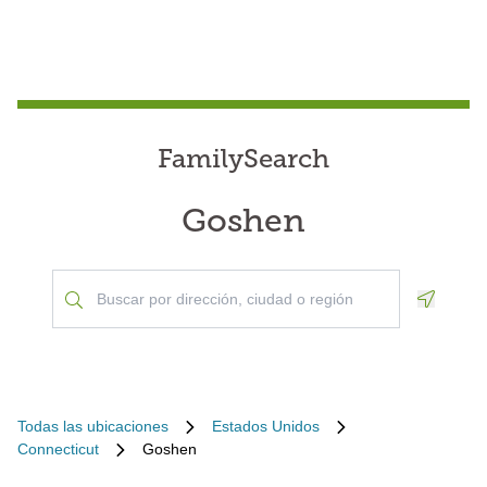
FamilySearch
Goshen
Geoloca
Todas las ubicaciones
Estados Unidos
Connecticut
Goshen