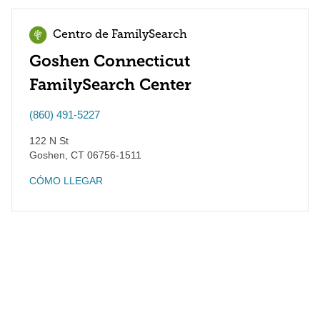
Centro de FamilySearch
Goshen Connecticut
FamilySearch Center
(860) 491-5227
122 N St
Goshen
,
CT
06756-1511
CÓMO LLEGAR