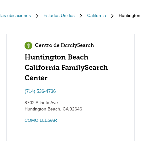
las ubicaciones
Estados Unidos
California
Huntington
Centro de FamilySearch
Huntington Beach
California FamilySearch
Center
(714) 536-4736
8702 Atlanta Ave
Huntington Beach
,
CA
92646
CÓMO LLEGAR