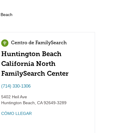
 Beach
Centro de FamilySearch
Huntington Beach
California North
FamilySearch Center
(714) 330-1306
5402 Heil Ave
Huntington Beach
,
CA
92649-3289
CÓMO LLEGAR