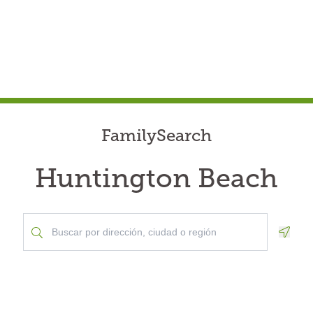
FamilySearch
Huntington Beach
Geolo