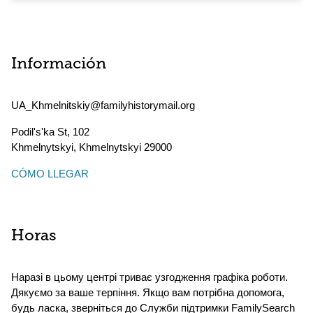
Información
UA_Khmelnitskiy@familyhistorymail.org
Podil's'ka St, 102
Khmelnytskyi
,
Khmelnytskyi
29000
CÓMO LLEGAR
Horas
Наразі в цьому центрі триває узгодження графіка роботи.
Дякуємо за ваше терпіння. Якщо вам потрібна допомога,
будь ласка, зверніться до Служби підтримки FamilySearch