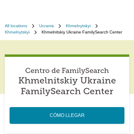
All locations
Ucrania
Khmelnytskyi
Khmelnytskyi
Khmelnitskiy Ukraine FamilySearch Center
Centro de FamilySearch
Khmelnitskiy Ukraine
FamilySearch Center
CÓMO LLEGAR