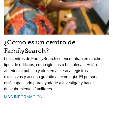
¿Cómo es un centro de
FamilySearch?
Los centros de FamilySearch se encuentran en muchos
tipos de edificios, como iglesias o bibliotecas. Están
abiertos al público y ofrecen acceso a registros
exclusivos y acceso gratuito a tecnología. El personal
está capacitado para ayudarte a investigar y hacer
descubrimientos familiares.
MÁS INFORMACIÓN