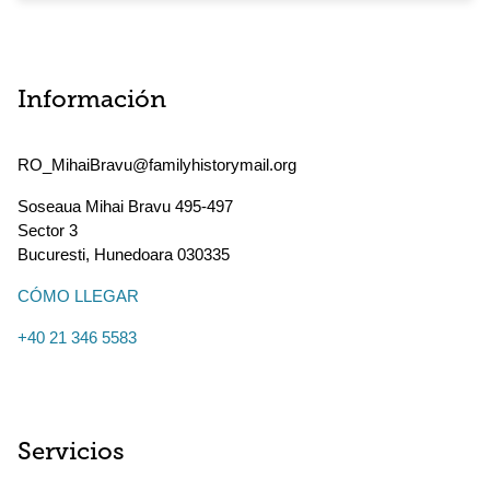
Información
RO_MihaiBravu@familyhistorymail.org
Soseaua Mihai Bravu 495-497
Sector 3
Bucuresti
,
Hunedoara
030335
CÓMO LLEGAR
+40 21 346 5583
Servicios