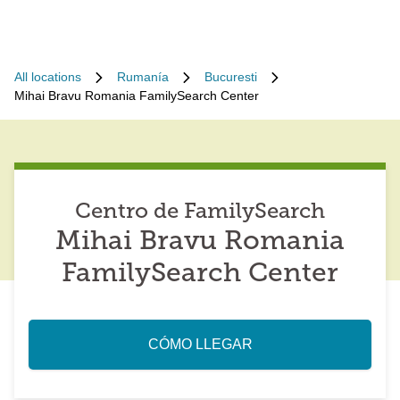
All locations
Rumanía
Bucuresti
Mihai Bravu Romania FamilySearch Center
Centro de FamilySearch
Mihai Bravu Romania
FamilySearch Center
CÓMO LLEGAR