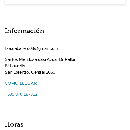
Información
liza.caballero03@gmail.com
Santos Mendoza casi Avda. Dr Pellón
Bº Laurelty
San Lorenzo
,
Central
2060
CÓMO LLEGAR
+595 976 187312
Horas