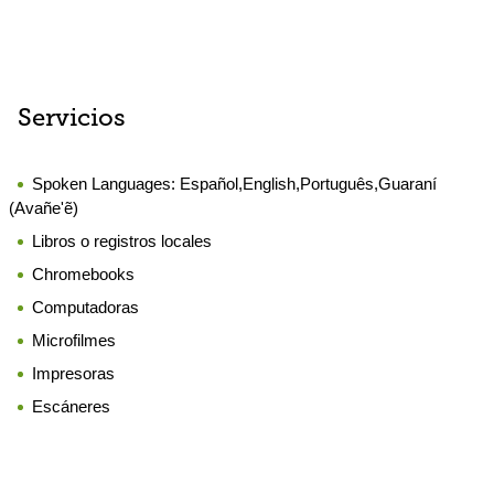
Servicios
Spoken Languages:
Español,English,Português,Guaraní
(Avañe'ẽ)
Libros o registros locales
Chromebooks
Computadoras
Microfilmes
Impresoras
Escáneres