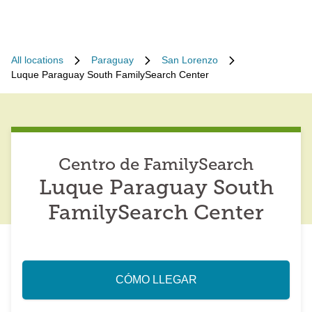
All locations
Paraguay
San Lorenzo
Luque Paraguay South FamilySearch Center
Centro de FamilySearch
Luque Paraguay South
FamilySearch Center
CÓMO LLEGAR