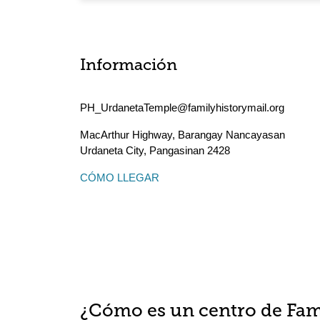
Información
PH_UrdanetaTemple@familyhistorymail.org
MacArthur Highway, Barangay Nancayasan
Urdaneta City
,
Pangasinan
2428
CÓMO LLEGAR
¿Cómo es un centro de Fam