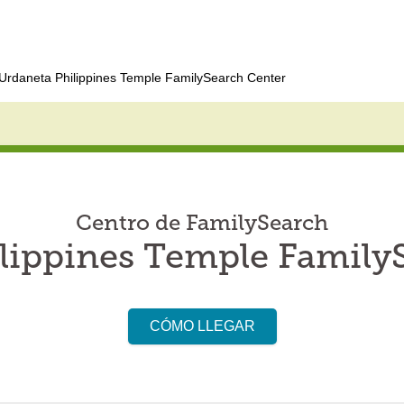
Urdaneta Philippines Temple FamilySearch Center
Centro de FamilySearch
lippines Temple Family
CÓMO LLEGAR