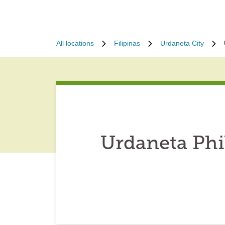
All locations
Filipinas
Urdaneta City
Urdaneta Phi