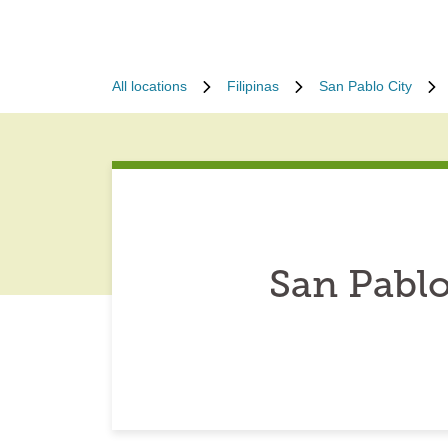
All locations
Filipinas
San Pablo City
San Pablo