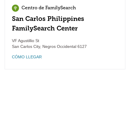
Centro de FamilySearch
San Carlos Philippines
FamilySearch Center
VF Agustillio St
San Carlos City
,
Negros Occidental
6127
CÓMO LLEGAR