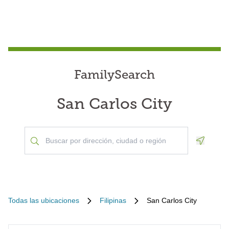
FamilySearch
San Carlos City
Geoloca
Todas las ubicaciones
Filipinas
San Carlos City