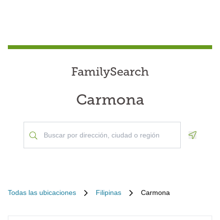
FamilySearch
Carmona
Geoloca
Todas las ubicaciones
Filipinas
Carmona