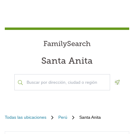
FamilySearch
Santa Anita
Geoloca
Todas las ubicaciones
Perú
Santa Anita