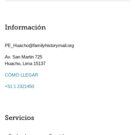
Información
PE_Huacho@familyhistorymail.org
Av. San Martin 725
Huacho
,
Lima
15137
CÓMO LLEGAR
+51 1 2321450
Servicios