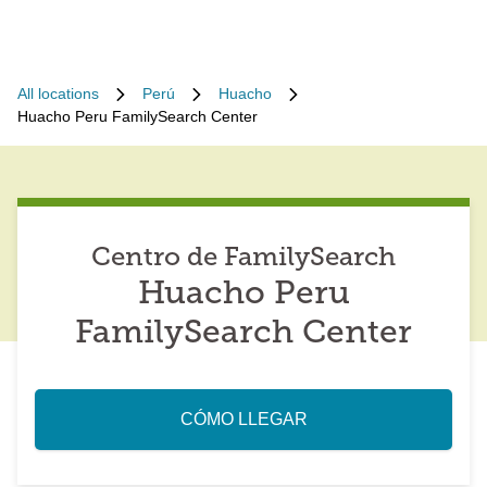
All locations
Perú
Huacho
Huacho Peru FamilySearch Center
Centro de FamilySearch
Huacho Peru
FamilySearch Center
CÓMO LLEGAR