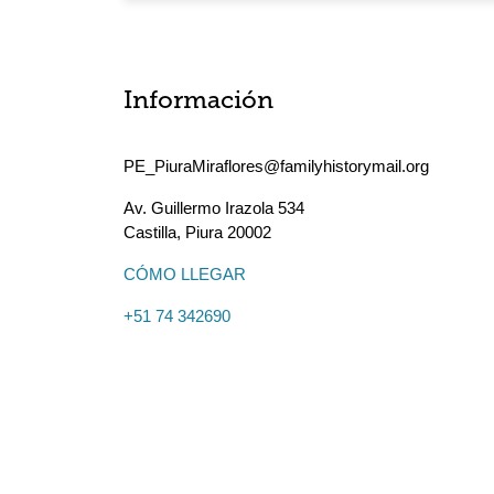
Información
PE_PiuraMiraflores@familyhistorymail.org
Av. Guillermo Irazola 534
Castilla
,
Piura
20002
CÓMO LLEGAR
+51 74 342690