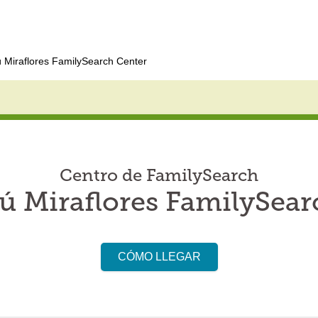
ú Miraflores FamilySearch Center
Centro de FamilySearch
rú Miraflores FamilySear
CÓMO LLEGAR