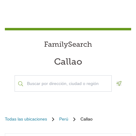
FamilySearch
Callao
Geoloca
Todas las ubicaciones
Perú
Callao