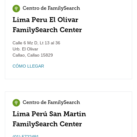
Centro de FamilySearch
Lima Peru El Olivar
FamilySearch Center
Calle 6 Mz D, Lt 13 al 36
Urb. El Olivar
Callao
,
Callao
15829
CÓMO LLEGAR
Centro de FamilySearch
Lima Perú San Martin
FamilySearch Center
(01) 5722491