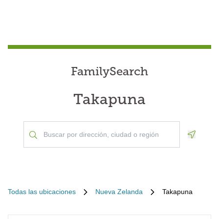
FamilySearch
Takapuna
Geoloca
Todas las ubicaciones
Nueva Zelanda
Takapuna