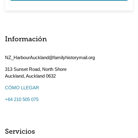
Información
NZ_HarbourAuckland@familyhistorymail.org
313 Sunset Road, North Shore
Auckland
,
Auckland
0632
CÓMO LLEGAR
+64 210 505 075
Servicios